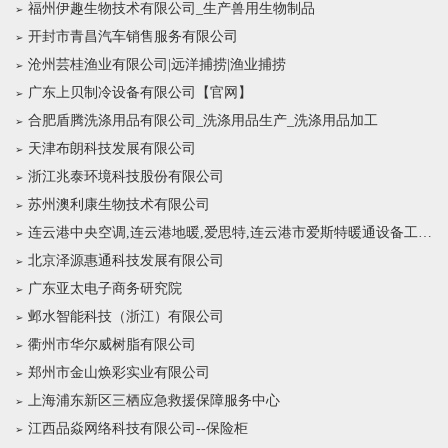
福州伊趣生物技术有限公司_生产兽用生物制品
开封市青昌汽车销售服务有限公司
沧州芸桂渔业有限公司|远洋捕捞|渔业捕捞
广东上贝制冷设备有限公司【官网】
合肥盾腾洗涤用品有限公司_洗涤用品生产_洗涤用品加工
天津布朗科技发展有限公司
浙江兆泰环境科技股份有限公司
苏州澳利康生物技术有限公司
连云港中央空调,连云港地暖,爱思特,连云港市爱斯特暖通设备工程有限公司
北京泽源惠通科技发展有限公司
广东亚太电子商务研究院
邺水智能科技（浙江）有限公司
衢州市华尔威树脂有限公司
郑州市金山焕彩实业有限公司
上海浦东新区三栖应急救援保障服务中心
江西品焱网络科技有限公司--保险柜